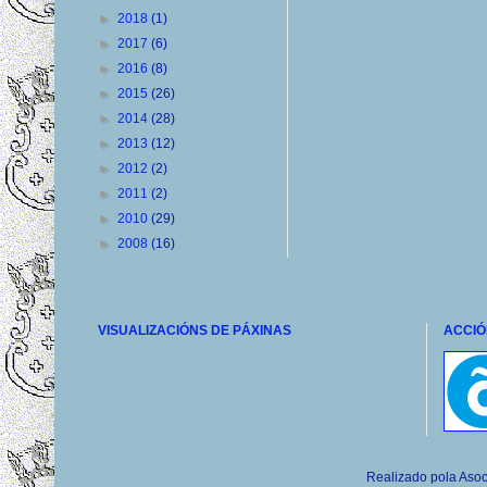
►
2018
(1)
►
2017
(6)
►
2016
(8)
►
2015
(26)
►
2014
(28)
►
2013
(12)
►
2012
(2)
►
2011
(2)
►
2010
(29)
►
2008
(16)
VISUALIZACIÓNS DE PÁXINAS
ACCIÓ
Realizado pola Asoc