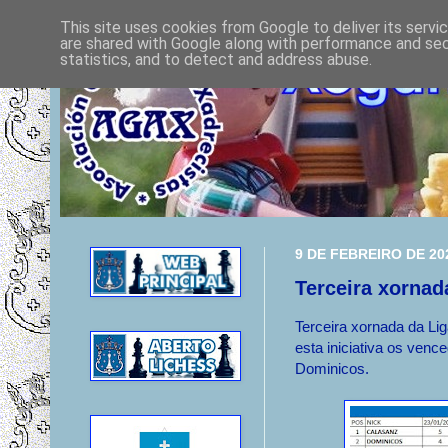
This site uses cookies from Google to deliver its servi
are shared with Google along with performance and secu
statistics, and to detect and address abuse.
9 DE FEBREIRO DE 20
Terceira xornad
Terceira xornada da L
esta iniciativa os venc
Dominicos.