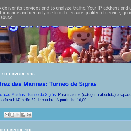
deliver its services and to analyze traffic. Your IP address and
formance and security metrics to ensure quality of service, ge
 abuse.
E OUTUBRO DE 2016
rez das Mariñas: Torneo de Sigrás
z das Mariñas: Torneo de Sigrás
: Para maiores (categoría absoluta) e rapac
goría sub14) o día 22 de outubro. A partir das 16,00.
 OUTUBRO DE 2016