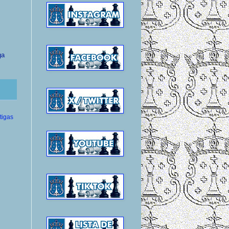
ga
tigas