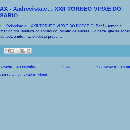
AX - Xadrecista.eu: XXII TORNEO VIRXE DO
SARIO
 - Xadrecista.eu: XXII TORNEO VIRXE DO ROSARIO
: Por fin temos a
rmación dos horarios do Torneo do Rosario de Xadrez. No cartel que se ache
ce toda a información desta proba ...
icacións máis recentes
Inicio
Publicacións máis an
ribirse a:
Publicacións (Atom)