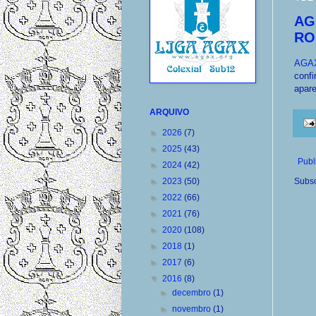
AG
RO
AGAX
confi
apare
ARQUIVO
►
2026
(7)
►
2025
(43)
Publ
►
2024
(42)
►
2023
(50)
Subsc
►
2022
(66)
►
2021
(76)
►
2020
(108)
►
2018
(1)
►
2017
(6)
▼
2016
(8)
►
decembro
(1)
►
novembro
(1)