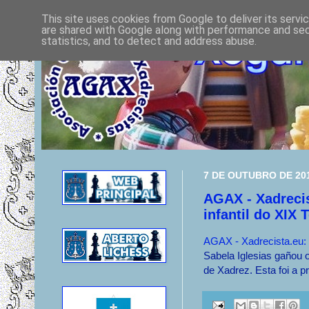
This site uses cookies from Google to deliver its servi
are shared with Google along with performance and secu
statistics, and to detect and address abuse.
7 DE OUTUBRO DE 20
AGAX - Xadrecis
infantil do XIX T
AGAX - Xadrecista.eu: S
Sabela Iglesias gañou o
de Xadrez. Esta foi a p