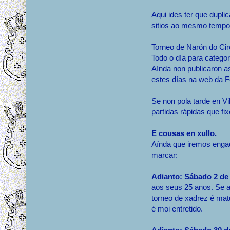
Aqui ides ter que dupl
sitios ao mesmo tempo 
Torneo de Narón do Cir
Todo o día para catego
Aínda non publicaron 
estes días na web da 
Se non pola tarde en V
partidas rápidas que f
E cousas en xullo.
Aínda que iremos enga
marcar:
Adianto: Sábado 2 de
aos seus 25 anos. Se a
torneo de xadrez é matut
é moi entretido.