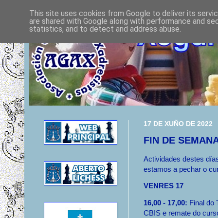
This site uses cookies from Google to deliver its servi
are shared with Google along with performance and secu
statistics, and to detect and address abuse.
17 DE XUÑO DE 2022
FIN DE SEMANA
Actividades destes día
estamos a pechar o cu
VENRES 17
16,00 - 17,00:
Final do
CBIS e remate do curs