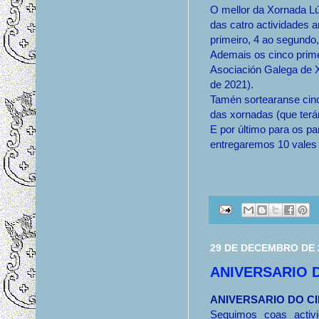
O mellor da Xornada L
das catro actividades 
primeiro, 4 ao segundo, 
Ademais os cinco prime
Asociación Galega de X
de 2021).
Tamén sortearanse ci
das xornadas (que terán
E por último para os p
entregaremos 10 vales
29 DE DECEMBRO DE 
ANIVERSARIO 
ANIVERSARIO DO C
Seguimos coas activ