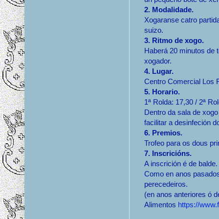
2. Modalidade.
Xogaranse catro partid
suizo.
3. Ritmo de xogo.
Haberá 20 minutos de 
xogador.
4. Lugar.
Centro Comercial Los 
5. Horario.
1ª Rolda: 17,30 / 2ª Ro
Dentro da sala de xogo
facilitar a desinfeción 
6. Premios.
Trofeo para os dous pri
7. Inscricións.
A inscrición é de balde.
Como en anos pasados 
perecedeiros.
(en anos anteriores ó d
Alimentos
https://www