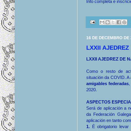
Info completa e inscrici
16 DE DECEMBRO DE 
LXXII AJEDREZ
LXXII AJEDREZ DE 
Como o resto de acti
situación da COVID. A 
amigables federadas
,
2020.
ASPECTOS ESPECIA
Será de aplicación a 
da Federación Galeg
aplicación en tanto co
1.
É obrigatorio lev