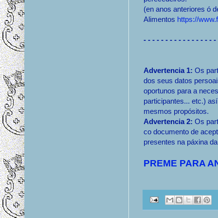
(en anos anteriores ó d
Alimentos
https://www
- - - - - - - - - - - - - - - - -
Advertencia 1:
Os parti
dos seus datos persoai
oportunos para a necesa
participantes... etc.) a
mesmos propósitos.
Advertencia 2:
Os part
co documento de acept
presentes na páxina d
PREME PARA A