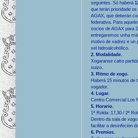
seguintes. Só haberá
1
que terán prioridade os
AGAX, que deberán con
federativa. Para aquele
socios de AGAX para 
entregaremos unha má
motivo de xadrez e un 
xel hidroalcohólico.
2. Modalidade.
Xogaranse catro partid
suizo.
3. Ritmo de xogo.
Haberá 15 minutos de 
xogador.
4. Lugar.
Centro Comercial Los 
5. Horario.
1ª Rolda: 17,30 / 2ª Ro
Dentro da sala de xogo
facilitar a desinfeción 
6. Premios.