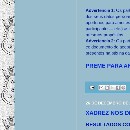
Advertencia 1:
Os parti
dos seus datos persoai
oportunos para a necesa
participantes... etc.) a
mesmos propósitos.
Advertencia 2:
Os part
co documento de acept
presentes na páxina d
PREME PARA A
26 DE DECEMBRO DE 
XADREZ NOS DI
RESULTADOS CO