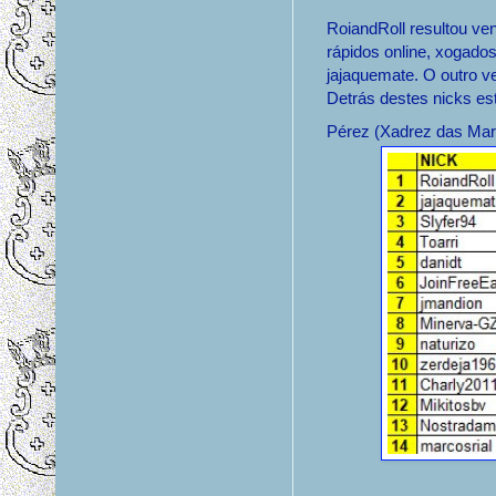
RoiandRoll resultou v
rápidos online, xogado
jajaquemate. O outro ve
Detrás destes nicks es
Pérez (Xadrez das Mar