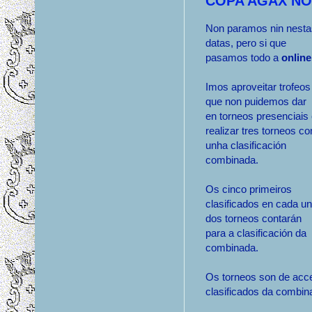
COPA AGAX NOS 
Non paramos nin nesta
datas, pero si que
pasamos todo a
online
Imos aproveitar trofeos
que non puidemos dar
en torneos presenciais
realizar tres torneos co
unha clasificación
combinada.
Os cinco primeiros
clasificados en cada un
dos torneos contarán
para a clasificación da
combinada.
Os torneos son de acce
clasificados da combina