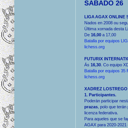
SABADO 26
LIGA AGAX ONLINE 
Nados en 2008 ou segu
Última xornada desta L
De
16,00
a 17,00
Batalla por equipos
lichess.org
FUTURIX INTERNAT
Ás
16,30
. Co equipo 
Batalla por equipos
lichess.org
XADREZ LOSTREGO
1. Participantes.
Poderán participar nes
prazas
, polo que terá
licenza federativa.
Para aqueles que se fa
AGAX para 2020-2021 