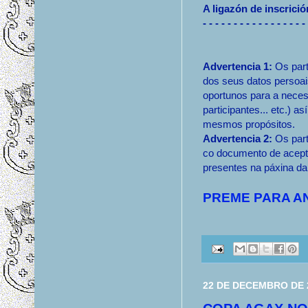
A ligazón de inscrici
- - - - - - - - - - - - - - - - -
Advertencia 1:
Os parti
dos seus datos persoai
oportunos para a necesa
participantes... etc.) a
mesmos propósitos.
Advertencia 2:
Os part
co documento de acept
presentes na páxina d
PREME PARA A
22 DE DECEMBRO DE 