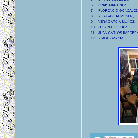
6
BRAIS MARTINEZ,
7
FLORENCIO GONZALEZ
8
NOA GARCIA-MUÑOZ,
9
VERA GARCIA-MUÑOZ,
10
LUIS RODRIGUEZ,
11
JUAN CARLOS BARDER
12
SIMON GARCIA,