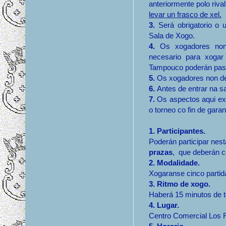
anteriormente polo riva
levar un frasco de xel.
3.
Será obrigatorio o 
Sala de Xogo.
4.
Os xogadores no
necesario para xogar 
Tampouco poderán pase
5.
Os xogadores non deb
6.
Antes de entrar na s
7.
Os aspectos aqui ex
o torneo co fin de gara
1. Participantes.
Poderán participar nes
prazas
, que deberán c
2. Modalidade.
Xogaranse cinco partid
3. Ritmo de xogo.
Haberá 15 minutos de 
4. Lugar.
Centro Comercial Los 