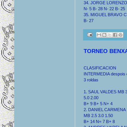
34. JORGE LORENZO C
N- 5 B- 28 N- 22 B- 25
35. MIGUEL BRAVO CIA
B- 27
TORNEO BENX
CLASIFICACION
INTERMEDIA despois 
3 roldas
1. SAUL VALDES MB 3
5.0 2.00
B+ 9 B+ 5 N+ 4
2. DANIEL CARMENA
MB 2.5 3.0 1.50
B+ 14 N= 7 B+ 8