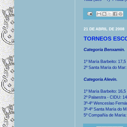
21 DE ABRIL DE 2008
TORNEOS ESCO
Categoría Benxamin.
1º María Barbeito: 17,5
2º Santa María do Mar:
Categoría Alevín.
1º María Barbeito: 16,5
2º Palaestra - CIDU: 14
3º-4º Wenceslao Fernán
3º-4º Santa María do M
5º Compañía de María: