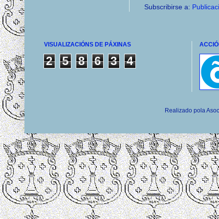
Subscribirse a:
Publicac
VISUALIZACIÓNS DE PÁXINAS
ACCIÓ
2
5
8
6
3
4
Realizado pola Asoc