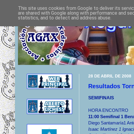
This site uses cookies from Google to deliver its servi
are shared with Google along with performance and secu
statistics, and to detect and address abuse.
28 DE ABRIL DE 2008
Resultados Tor
SEMIFINAIS
HORA ENCONTRO
11:00 Semifinal 1 Ben
Diego Santamaría1 Ant
Isaac Martínez 1 Ignac