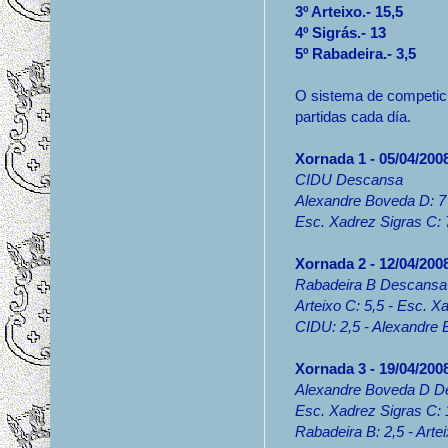
3º Arteixo.- 15,5
4º Sigrás.- 13
5º Rabadeira.- 3,5
O sistema de competició
partidas cada día.
Xornada 1 - 05/04/2008
CIDU Descansa
Alexandre Boveda D: 7 
Esc. Xadrez Sigras C: 
Xornada 2 - 12/04/200
Rabadeira B Descansa
Arteixo C: 5,5 - Esc. X
CIDU: 2,5 - Alexandre 
Xornada 3 - 19/04/200
Alexandre Boveda D D
Esc. Xadrez Sigras C: 
Rabadeira B: 2,5 - Artei