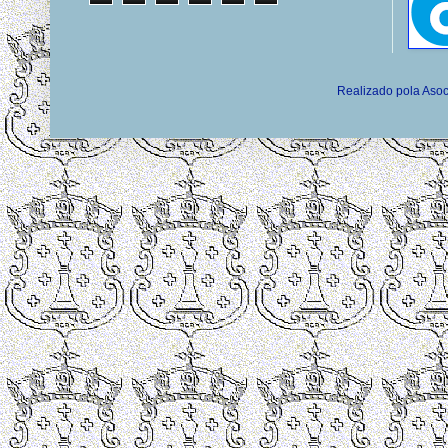
Realizado pola Asoc