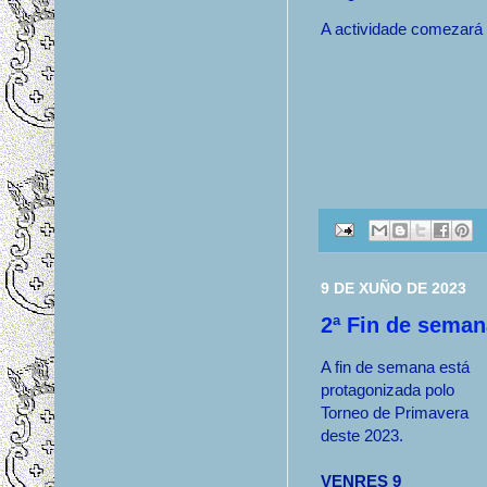
A actividade comezará 
9 DE XUÑO DE 2023
2ª Fin de sema
A fin de semana está
protagonizada polo
Torneo de Primavera
deste 2023.
VENRES 9