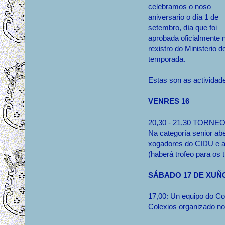
celebramos o noso
aniversario o día 1 de
setembro, día que foi
aprobada oficialmente 
rexistro do Ministerio d
temporada.
Estas son as actividad
VENRES 16
20,30 - 21,30 TORN
Na categoría senior ab
xogadores do CIDU e a
(haberá trofeo para os 
SÁBADO 17 DE XUÑ
17,00: Un equipo do Co
Colexios organizado no