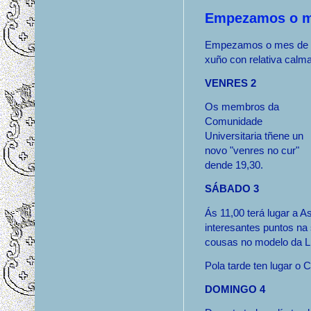
Empezamos o m
Empezamos o mes de
xuño con relativa calma
VENRES 2
Os membros da
Comunidade
Universitaria tñene un
novo "venres no cur"
dende 19,30.
SÁBADO 3
Ás 11,00 terá lugar a 
interesantes puntos na 
cousas no modelo da L
Pola tarde ten lugar o
DOMINGO 4