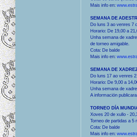
Mais info en:
www.estra
SEMANA DE ADEST
Do luns 3 ao venres 7 
Horario: De 19,00 a 21
Unha semana de xadrez 
de torneo amigable.
Cota: De balde
Mais info en:
www.estra
SEMANA DE XADREZ
Do luns 17 ao venres 2
Horario: De 9,00 a 14,0
Unha semana de xadrez
A información publicar
TORNEO DÍA MUNDI
Xoves 20 de xullo - 20
Torneo de partidas a 5
Cota: De balde
Mais info en:
www.estra