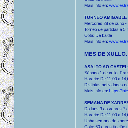
Mais info en:
www.estra
TORNEO AMIGABLE 
Mércores 28 de xuño - 
Torneo de partidas a 5
Cota: De balde
Mais info en:
www.estra
MES DE XULLO.
ASALTO AO CASTEL
Sábado 1 de xullo. Pra
Horario: De 11,00 a 14,
Distintas actividades ne
Mais info en:
https://in
SEMANA DE XADRE
Do luns 3 ao venres 7 
Horario: De 11,00 a 14,
Unha semana de xadrez
Cota: 60 euros (inclúe