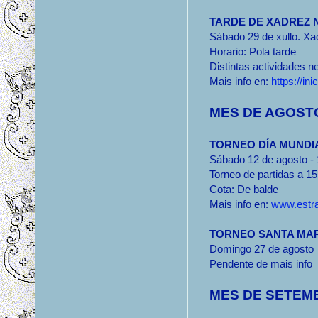
TARDE DE XADREZ 
Sábado 29 de xullo. X
Horario: Pola tarde
Distintas actividades ne
Mais info en:
https://in
MES DE AGOST
TORNEO DÍA MUNDI
Sábado 12 de agosto - 
Torneo de partidas a 1
Cota: De balde
Mais info en:
www.estra
TORNEO SANTA MA
Domingo 27 de agosto
Pendente de mais info
MES DE SETEM