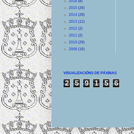
►
2016
(8)
►
2015
(26)
►
2014
(28)
►
2013
(12)
►
2012
(2)
►
2011
(2)
►
2010
(29)
►
2008
(16)
VISUALIZACIÓNS DE PÁXINAS
2
5
9
1
5
6