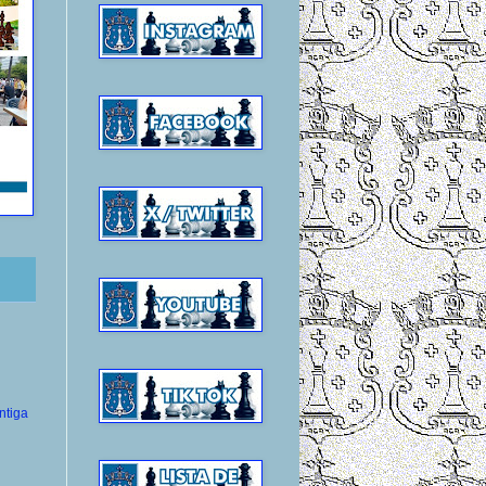
ntiga