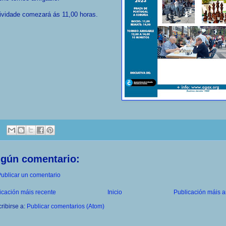
ividade comezará ás 11,00 horas.
ngún comentario:
ublicar un comentario
icación máis recente
Inicio
Publicación máis a
ribirse a:
Publicar comentarios (Atom)