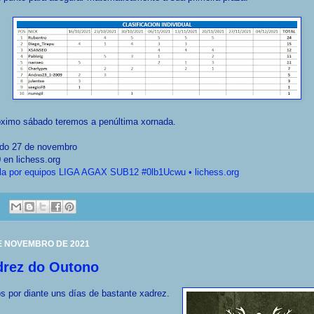
óximo sábado teremos a penúltima xornada.
do 27 de novembro
 en lichess.org
lla por equipos LIGA AGAX SUB12 #0lb1Ucwu • lichess.org
E NOVEMBRO DE 2021
drez do Outono
 por diante uns días de bastante xadrez.