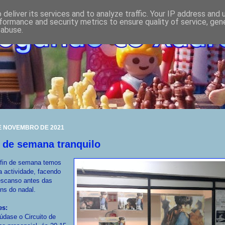
deliver its services and to analyze traffic. Your IP address and
formance and security metrics to ensure quality of service, ge
 abuse.
E NOVEMBRO DE 2021
 de semana tranquilo
 fin de semana temos
 actividade, facendo
escanso antes das
ns do nadal.
es:
dase o Circuito de