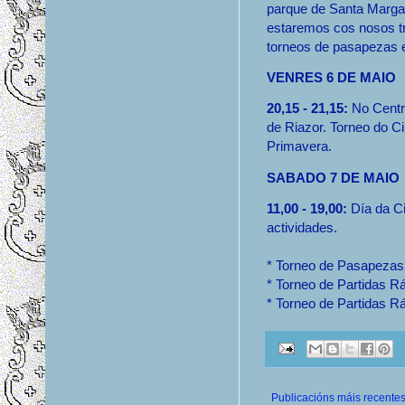
parque de Santa Margari
estaremos cos nosos tr
torneos de pasapezas e
VENRES 6 DE MAIO
20,15 - 21,15:
No Centro
de Riazor. Torneo do Ci
Primavera.
SABADO 7 DE MAIO
11,00 - 19,00:
Día da Ci
actividades.
* Torneo de Pasapezas 
* Torneo de Partidas R
* Torneo de Partidas R
Publicacións máis recente