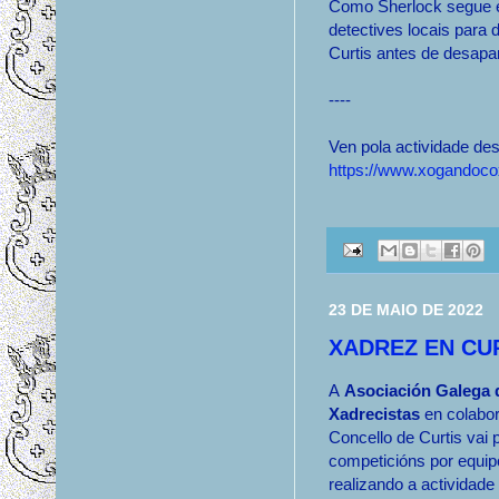
Como Sherlock segue e
detectives locais para 
Curtis antes de desapa
----
Ven pola actividade des
https://www.xogandocox
23 DE MAIO DE 2022
XADREZ EN CU
A
Asociación Galega 
Xadrecistas
en colabor
Concello de Curtis vai 
competicións por equip
realizando a actividade