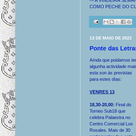
-> A VINDEIRA SEM
COMO PECHE DO CU
13 DE MAIO DE 2022
Ponte das Letr
Aínda que poidamos te
algunha actividade mai
esta son ás previstas
para estes días:
VENRES 13
18,30-20,00:
Final do
Torneo Sub18 que
celebra Palaestra no
Centro Comercial Los
Rosales. Mais de 30