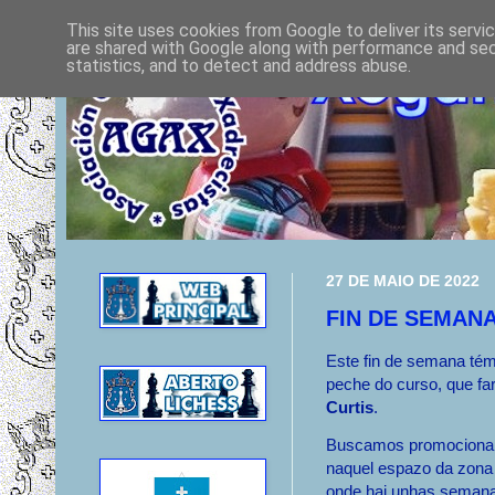
This site uses cookies from Google to deliver its servi
are shared with Google along with performance and secu
statistics, and to detect and address abuse.
27 DE MAIO DE 2022
FIN DE SEMAN
Este fin de semana tém
peche do curso, que f
Curtis
.
Buscamos promocionar
naquel espazo da zona
onde hai unhas seman