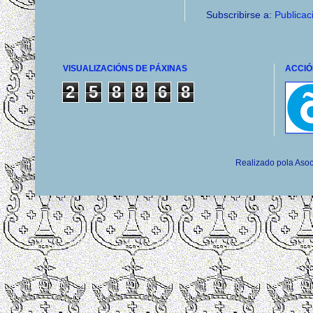
Subscribirse a:
Publicac
VISUALIZACIÓNS DE PÁXINAS
ACCIÓ
2
5
8
8
6
8
Realizado pola Asoc