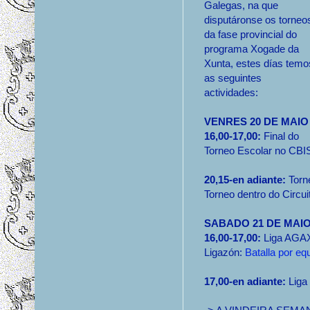
Galegas, na que
disputáronse os torneo
da fase provincial do
programa Xogade da
Xunta, estes días temo
as seguintes
actividades:
VENRES 20 DE MAIO
16,00-17,00:
Final do
Torneo Escolar no CBI
20,15-en adiante:
Torn
Torneo dentro do Circui
SABADO 21 DE MAI
16,00-17,00:
Liga AGA
Ligazón:
Batalla por e
17,00-en adiante:
Liga