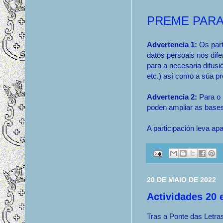
PREME PARA
Advertencia 1:
Os part
datos persoais nos dif
para a necesaria difusió
etc.) así como a súa p
Advertencia 2:
Para o 
poden ampliar as base
A participación leva ap
20 DE MAIO DE 2022
Actividades 20 
Tras a Ponte das Letra