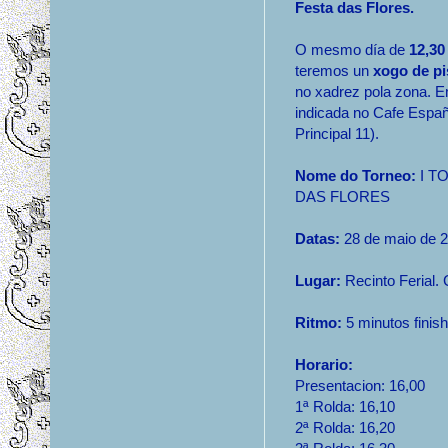
Festa das Flores.
O mesmo día de
12,30
teremos un
xogo de pi
no xadrez pola zona. 
indicada no Cafe Españ
Principal 11).
Nome do Torneo:
I T
DAS FLORES
Datas:
28 de maio de 2
Lugar:
Recinto Ferial. 
Ritmo:
5 minutos finish
Horario:
Presentacion: 16,00
1ª Rolda: 16,10
2ª Rolda: 16,20