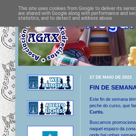
This site uses cookies from Google to deliver its servi
are shared with Google along with performance and secu
statistics, and to detect and address abuse.
27 DE MAIO DE 2022
FIN DE SEMAN
Este fin de semana tém
peche do curso, que f
Curtis
.
Buscamos promocionar
naquel espazo da zona
onde hai unhas seman