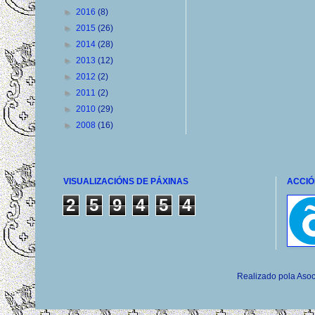
►
2016
(8)
►
2015
(26)
►
2014
(28)
►
2013
(12)
►
2012
(2)
►
2011
(2)
►
2010
(29)
►
2008
(16)
VISUALIZACIÓNS DE PÁXINAS
ACCIÓ
2
5
9
4
5
4
Realizado pola Asoc