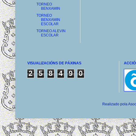
TORNEO
BENXAMIN
TORNEO
BENXAMIN
ESCOLAR
TORNEO ALEVIN
ESCOLAR
VISUALIZACIÓNS DE PÁXINAS
ACCIÓ
2
5
8
4
9
0
Realizado pola Asoc