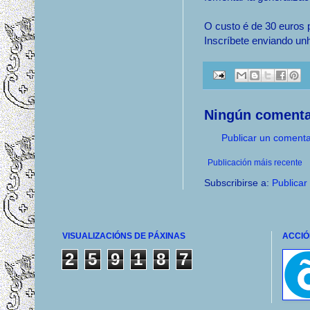
O custo é de 30 euros 
Inscríbete enviando u
Ningún comenta
Publicar un comenta
Publicación máis recente
Subscribirse a:
Publicar
VISUALIZACIÓNS DE PÁXINAS
ACCIÓ
2
5
9
1
8
7