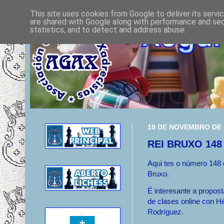
This site uses cookies from Google to deliver its servi
are shared with Google along with performance and secu
statistics, and to detect and address abuse.
19 DE NOVEMBRO DE 
REI BRUXO 148
Aqui tes o número 148 
Bruxo.
É interesante a propost
de clases online con H
Rodríguez.