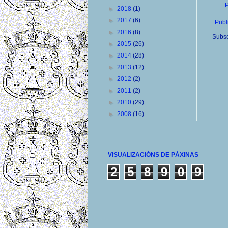
P
►
2018
(1)
►
2017
(6)
Publ
►
2016
(8)
Subsc
►
2015
(26)
►
2014
(28)
►
2013
(12)
►
2012
(2)
►
2011
(2)
►
2010
(29)
►
2008
(16)
VISUALIZACIÓNS DE PÁXINAS
2
5
8
9
0
9