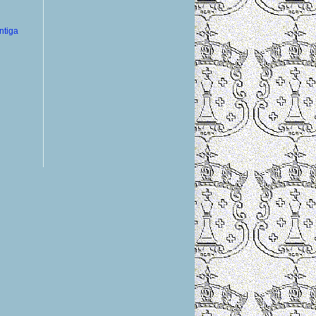
ntiga