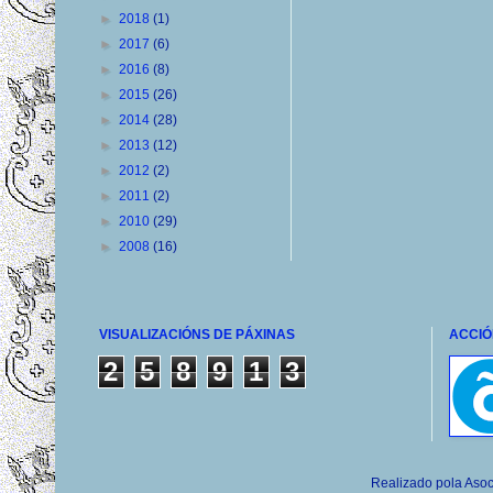
►
2018
(1)
►
2017
(6)
►
2016
(8)
►
2015
(26)
►
2014
(28)
►
2013
(12)
►
2012
(2)
►
2011
(2)
►
2010
(29)
►
2008
(16)
VISUALIZACIÓNS DE PÁXINAS
ACCIÓ
2
5
8
9
1
3
Realizado pola Asoc