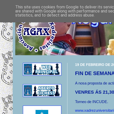
This site uses cookies from Google to deliver its servi
are shared with Google along with performance and secu
statistics, and to detect and address abuse.
19 DE FEBREIRO DE 2
FIN DE SEMAN
A nosa proposta de act
VENRES ÁS 21,3
Torneo de INCUDE.
www.xadrezuniversitari