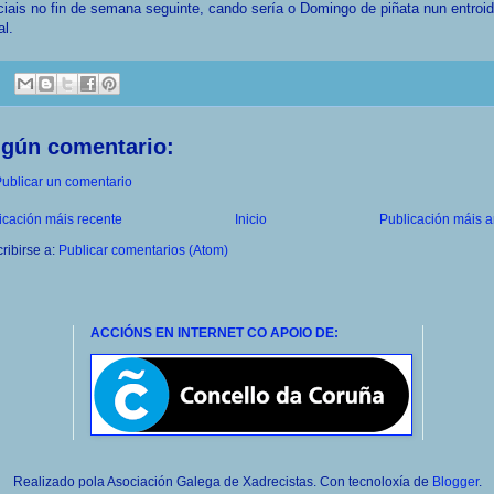
iais no fin de semana seguinte, cando sería o Domingo de piñata nun entroi
l.
ngún comentario:
ublicar un comentario
icación máis recente
Inicio
Publicación máis a
ribirse a:
Publicar comentarios (Atom)
ACCIÓNS EN INTERNET CO APOIO DE:
Realizado pola Asociación Galega de Xadrecistas. Con tecnoloxía de
Blogger
.