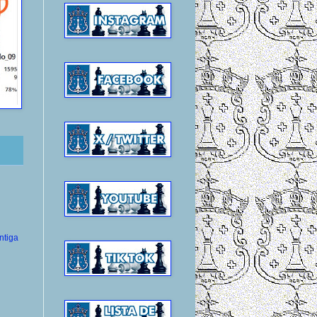
ntiga