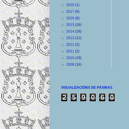
►
2018
(1)
►
2017
(6)
►
2016
(8)
►
2015
(26)
►
2014
(28)
►
2013
(12)
►
2012
(2)
►
2011
(2)
►
2010
(29)
►
2008
(16)
VISUALIZACIÓNS DE PÁXINAS
2
5
9
0
6
0