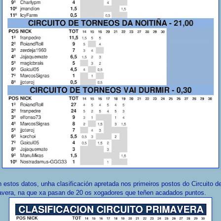
 estos datos, unha clasificación apretada nos primeiros postos do Circuito d
avera, na que xa pasan de 20 os xogadores que teñen acadados puntos.