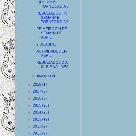
CIRCUITOS E
TORNEOS DIA 8
RESULTADOS FIN
SEMANA E
TORNEOS DIA 6
PRIMEIRO FIN DE
SEMANA DE
ABRIL
2 DE ABRIL
ACTIVIDADES EN
ABRIL
RESULTADOS DIA
31 E FINAL MES
►
marzo
(39)
►
2018
(1)
►
2017
(6)
►
2016
(8)
►
2015
(26)
►
2014
(28)
►
2013
(12)
►
2012
(2)
►
2011
(2)