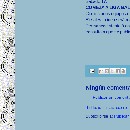
Sábado 17:
COMEZA A LIGA GA
Como varios equipos di
Rosales, a idea será re
Permanece atento á con
consulta o que se publ
Ningún comenta
Publicar un comenta
Publicación máis recente
Subscribirse a:
Publicar