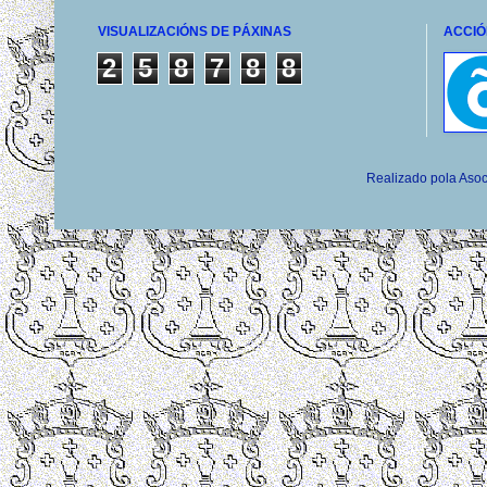
VISUALIZACIÓNS DE PÁXINAS
ACCIÓ
2
5
8
7
8
8
Realizado pola Asoc