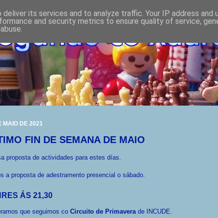
deliver its services and to analyze traffic. Your IP address and
formance and security metrics to ensure quality of service, ge
 abuse.
E MAIO DE 2021
TIMO FIN DE SEMANA DE MAIO
a proposta de actividades para estes días.
s a proposta de adestramento presencial o sábado.
RES ÁS 21,30
ramos que seguimos co
Circuito de Primavera
de INCUDE.