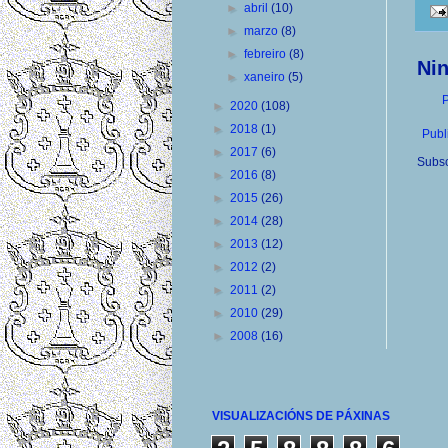
►
abril
(10)
►
marzo
(8)
►
febreiro
(8)
Ni
►
xaneiro
(5)
P
►
2020
(108)
►
2018
(1)
Publ
►
2017
(6)
Subsc
►
2016
(8)
►
2015
(26)
►
2014
(28)
►
2013
(12)
►
2012
(2)
►
2011
(2)
►
2010
(29)
►
2008
(16)
VISUALIZACIÓNS DE PÁXINAS