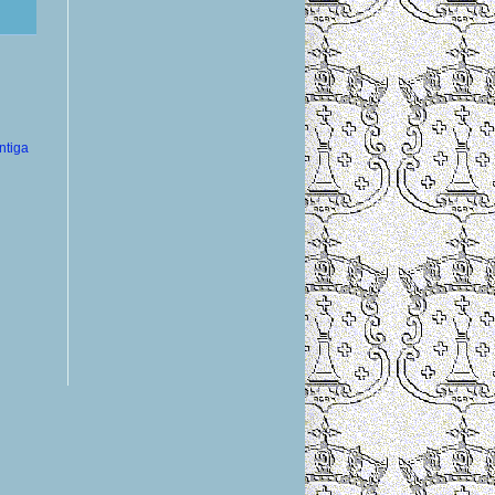
ntiga