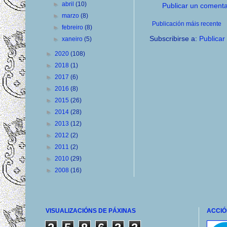
►
abril
(10)
Publicar un comenta
►
marzo
(8)
Publicación máis recente
►
febreiro
(8)
Subscribirse a:
Publicar
►
xaneiro
(5)
►
2020
(108)
►
2018
(1)
►
2017
(6)
►
2016
(8)
►
2015
(26)
►
2014
(28)
►
2013
(12)
►
2012
(2)
►
2011
(2)
►
2010
(29)
►
2008
(16)
VISUALIZACIÓNS DE PÁXINAS
ACCIÓ