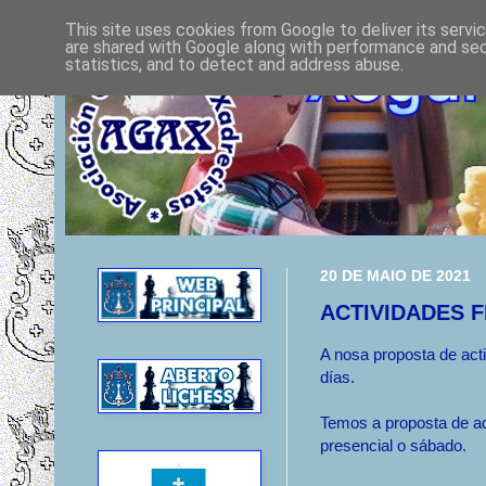
This site uses cookies from Google to deliver its servi
are shared with Google along with performance and secu
statistics, and to detect and address abuse.
20 DE MAIO DE 2021
ACTIVIDADES 
A nosa proposta de act
días.
Temos a proposta de a
presencial o sábado.