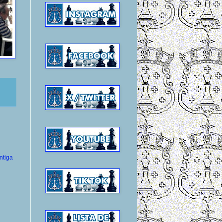
ntiga