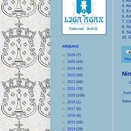
3. Al
4. A
5. Ex
6. Ar
7. C
8. Ri
9. Si
10. G
ARQUIVO
►
2026
(7)
Etiq
►
2025
(43)
►
2024
(42)
Ni
►
2023
(50)
►
2022
(66)
P
►
2021
(76)
Publ
►
2020
(108)
Subsc
►
2018
(1)
►
2017
(6)
►
2016
(8)
►
2015
(26)
►
2014
(28)