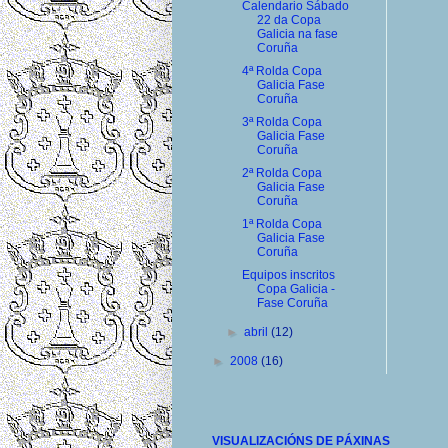
Calendario Sábado
22 da Copa
Galicia na fase
Coruña
4ª Rolda Copa
Galicia Fase
Coruña
3ª Rolda Copa
Galicia Fase
Coruña
2ª Rolda Copa
Galicia Fase
Coruña
1ª Rolda Copa
Galicia Fase
Coruña
Equipos inscritos
Copa Galicia -
Fase Coruña
►
abril
(12)
►
2008
(16)
VISUALIZACIÓNS DE PÁXINAS