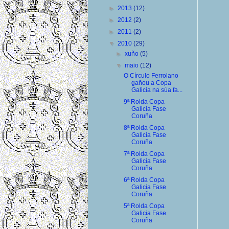
►
2013
(12)
►
2012
(2)
►
2011
(2)
▼
2010
(29)
►
xuño
(5)
▼
maio
(12)
O Círculo Ferrolano
gañou a Copa
Galicia na súa fa...
9ª Rolda Copa
Galicia Fase
Coruña
8ª Rolda Copa
Galicia Fase
Coruña
7ª Rolda Copa
Galicia Fase
Coruña
6ª Rolda Copa
Galicia Fase
Coruña
5ª Rolda Copa
Galicia Fase
Coruña