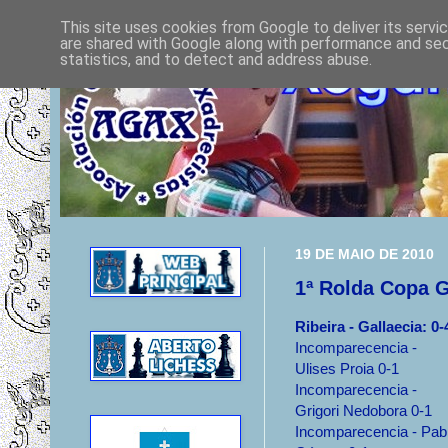
This site uses cookies from Google to deliver its servi
are shared with Google along with performance and secu
statistics, and to detect and address abuse.
19 DE MAIO DE 2010
1ª Rolda Copa G
Ribeira - Gallaecia: 0-
Incomparecencia -
Ulises Proia 0-1
Incomparecencia -
Grigori Nedobora 0-1
Incomparecencia - Pab