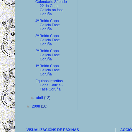
Calendario Sábado
22 da Copa
Galicia na fase
Coruña
4ª Rolda Copa
Galicia Fase
Coruña
3ª Rolda Copa
Galicia Fase
Coruña
2ª Rolda Copa
Galicia Fase
Coruña
1ª Rolda Copa
Galicia Fase
Coruña
Equipos inscritos
Copa Galicia -
Fase Coruña
►
abril
(12)
►
2008
(16)
VISUALIZACIÓNS DE PÁXINAS
ACCIÓ