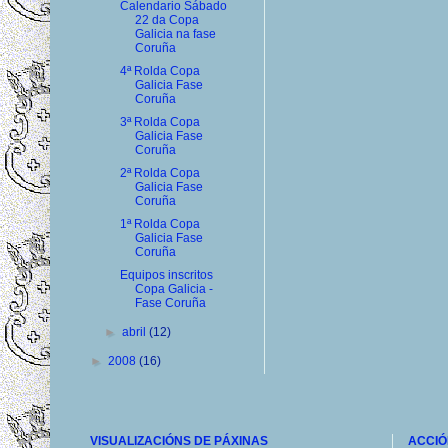
Calendario Sábado
22 da Copa
Galicia na fase
Coruña
4ª Rolda Copa
Galicia Fase
Coruña
3ª Rolda Copa
Galicia Fase
Coruña
2ª Rolda Copa
Galicia Fase
Coruña
1ª Rolda Copa
Galicia Fase
Coruña
Equipos inscritos
Copa Galicia -
Fase Coruña
►
abril
(12)
►
2008
(16)
VISUALIZACIÓNS DE PÁXINAS
ACCIÓ