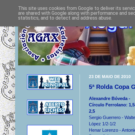
This site uses cookies from Google to deliver its servi
are shared with Google along with performance and secu
statistics, and to detect and address abuse.
23 DE MAIO DE 2010
5ª Rolda Copa G
Alexandre Bóveda -
Círculo Ferrolano: 1,5
2,5
Sergio Guerrero - Walte
López 1/2-1/2
Henar Lorenzo - Antoni