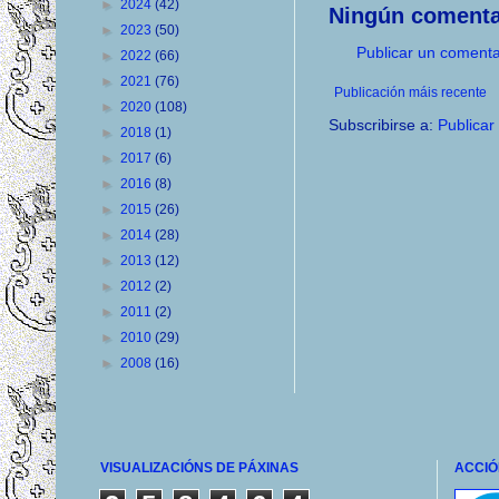
►
2024
(42)
Ningún comenta
►
2023
(50)
Publicar un comenta
►
2022
(66)
►
2021
(76)
Publicación máis recente
►
2020
(108)
Subscribirse a:
Publicar
►
2018
(1)
►
2017
(6)
►
2016
(8)
►
2015
(26)
►
2014
(28)
►
2013
(12)
►
2012
(2)
►
2011
(2)
►
2010
(29)
►
2008
(16)
VISUALIZACIÓNS DE PÁXINAS
ACCIÓ