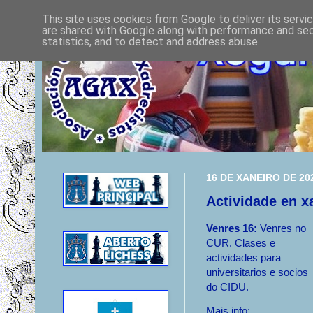
This site uses cookies from Google to deliver its servi
are shared with Google along with performance and secu
statistics, and to detect and address abuse.
16 DE XANEIRO DE 20
Actividade en x
Venres 16:
Venres no
CUR. Clases e
actividades para
universitarios e socios
do CIDU.
Mais info: