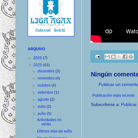
ARQUIVO
►
2026
(7)
▼
2025
(43)
►
decembro
(3)
Ningún comenta
►
novembro
(4)
Publicar un comenta
►
outubro
(4)
►
setembro
(1)
Publicación máis recente
►
agosto
(2)
Subscribirse a:
Publicar
►
xullo
(2)
▼
xuño
(5)
Actividades no
verán.
Últimos días de xuño