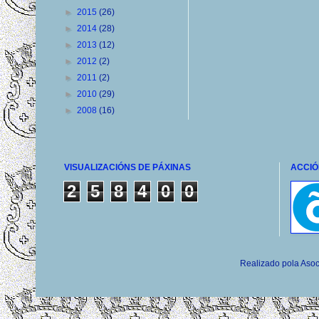
►
2015
(26)
►
2014
(28)
►
2013
(12)
►
2012
(2)
►
2011
(2)
►
2010
(29)
►
2008
(16)
VISUALIZACIÓNS DE PÁXINAS
ACCIÓ
2
5
8
4
0
0
Realizado pola Asoc