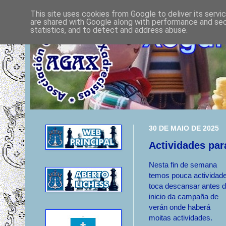
This site uses cookies from Google to deliver its servi
are shared with Google along with performance and secu
statistics, and to detect and address abuse.
30 DE MAIO DE 2025
Actividades par
Nesta fin de semana
temos pouca actividade
toca descansar antes 
inicio da campaña de
verán onde haberá
moitas actividades.