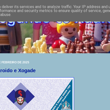
deliver its services and to analyze traffic. Your IP address and
formance and security metrics to ensure quality of service, ge
 abuse.
E FEBREIRO DE 2025
troido e Xogade