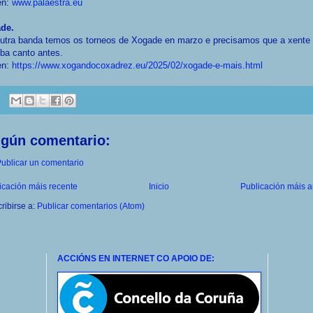
en:
www.palaestra.eu
de.
outra banda temos os torneos de Xogade en marzo e precisamos que a xente
iba canto antes.
en:
https://www.xogandocoxadrez.eu/2025/02/xogade-e-mais.html
ngún comentario:
ublicar un comentario
icación máis recente
Inicio
Publicación máis a
ribirse a:
Publicar comentarios (Atom)
ACCIÓNS EN INTERNET CO APOIO DE: