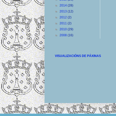
►
2014
(28)
►
2013
(12)
►
2012
(2)
►
2011
(2)
►
2010
(29)
►
2008
(16)
VISUALIZACIÓNS DE PÁXINAS