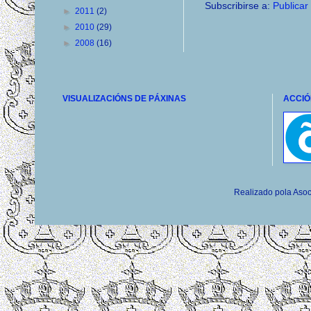
Subscribirse a:
Publicar
►
2011
(2)
►
2010
(29)
►
2008
(16)
VISUALIZACIÓNS DE PÁXINAS
ACCIÓ
Realizado pola Asoc