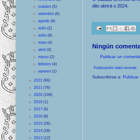
dito abrirá o 2024.
►
outubro
(5)
►
setembro
(6)
►
agosto
(6)
►
xullo
(2)
►
xuño
(6)
►
maio
(4)
Ningún comenta
►
abril
(3)
Publicar un comenta
►
marzo
(2)
►
febreiro
(4)
Publicación máis recente
►
xaneiro
(1)
Subscribirse a:
Publicar
►
2022
(66)
►
2021
(76)
►
2020
(108)
►
2018
(1)
►
2017
(6)
►
2016
(8)
►
2015
(26)
►
2014
(28)
►
2013
(12)