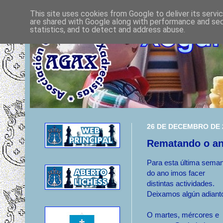
This site uses cookies from Google to deliver its servi
are shared with Google along with performance and secu
statistics, and to detect and address abuse.
26 DE DECEMBRO DE 
Rematando o a
Para esta última sema
do ano imos facer
distintas actividades.
Deixamos algún adiant
O martes, mércores e