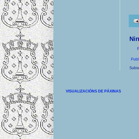
Ni
P
Publ
Subsc
VISUALIZACIÓNS DE PÁXINAS