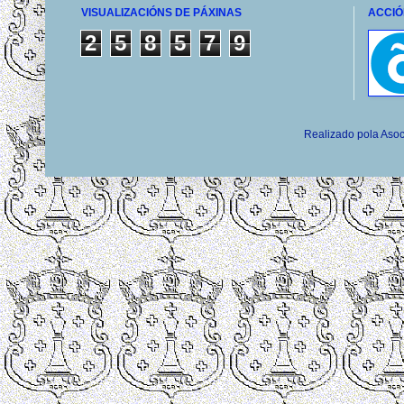
VISUALIZACIÓNS DE PÁXINAS
ACCIÓ
2
5
8
5
7
9
Realizado pola Asoc