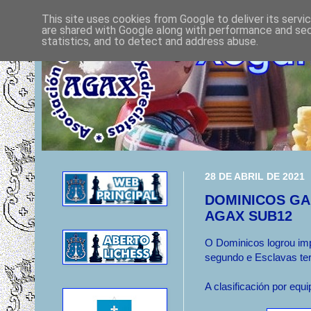
This site uses cookies from Google to deliver its servi
are shared with Google along with performance and secu
statistics, and to detect and address abuse.
28 DE ABRIL DE 2021
DOMINICOS GA
AGAX SUB12
O Dominicos logrou impo
segundo e Esclavas ter
A clasificación por equi