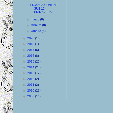
LIGA AGAX ONLINE
SUB 12.
PRIMAVERA
►
marzo
(8)
►
febreiro
(8)
►
xaneiro
(5)
►
2020
(108)
►
2018
(1)
►
2017
(6)
►
2016
(8)
►
2015
(26)
►
2014
(28)
►
2013
(12)
►
2012
(2)
►
2011
(2)
►
2010
(29)
►
2008
(16)