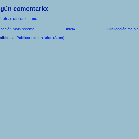
ngún comentario:
ublicar un comentario
icación máis recente
Inicio
Publicación máis a
ribirse a:
Publicar comentarios (Atom)