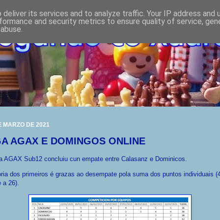
deliver its services and to analyze traffic. Your IP address and
formance and security metrics to ensure quality of service, ge
 abuse.
E MARZO DE 2021
GA AGAX E DOMINGOS ONLINE
ga AGAX Sub12 concluiu cun empate entre Calasanz e Dominicos.
oria dos primeiros é grazas ao desempate pola suma dos puntos individuais (
e a 26).