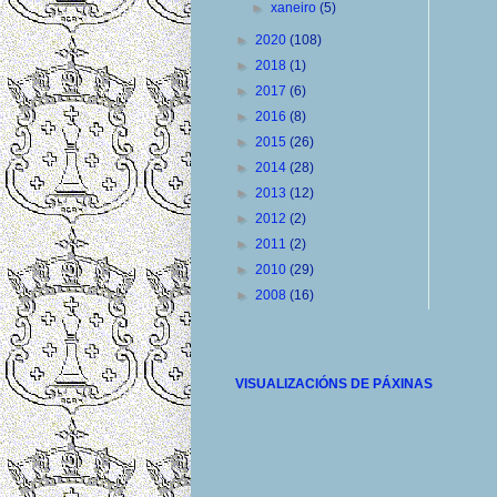
►
xaneiro
(5)
►
2020
(108)
►
2018
(1)
►
2017
(6)
►
2016
(8)
►
2015
(26)
►
2014
(28)
►
2013
(12)
►
2012
(2)
►
2011
(2)
►
2010
(29)
►
2008
(16)
VISUALIZACIÓNS DE PÁXINAS