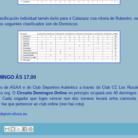
asificación individual tamén éxito para o Calasanz coa vitoria de Rubentro, s
os seguintes clasificados son de Dominicos.
INGO ÁS 17,00
eo de AGAX e do Club Deportivo Auténtico a través do Club CC Los Rosal
ss.org. O
Circuito Domingos Online
en principio ocupará uns 40 domingos 
. Cada xogador que logre vencer nun dos torneos levará unha camisola.
 hai que pertencer ao club online (non hai cota).
deporcultura.eu