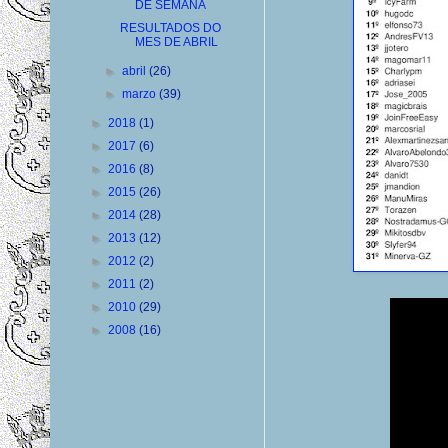
DE SEMANA
RESULTADOS DO
MES DE ABRIL
►
abril
(26)
►
marzo
(39)
►
2018
(1)
►
2017
(6)
►
2016
(8)
►
2015
(26)
►
2014
(28)
►
2013
(12)
►
2012
(2)
►
2011
(2)
►
2010
(29)
►
2008
(16)