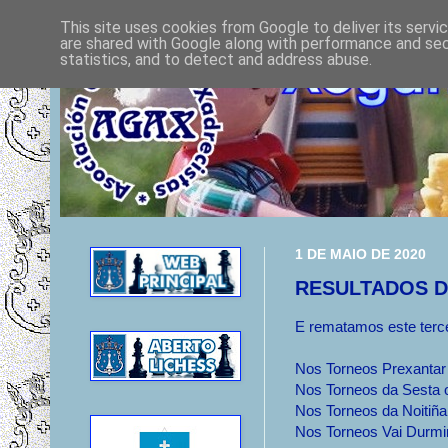
This site uses cookies from Google to deliver its servi
are shared with Google along with performance and secu
statistics, and to detect and address abuse.
1 DE MAIO DE 2020
RESULTADOS D
E rematamos este terce
Nos Torneos Prexantar 
Nos Torneos da Sesta o
Nos Torneos da Noitiña
Nos Torneos Vai Durmir