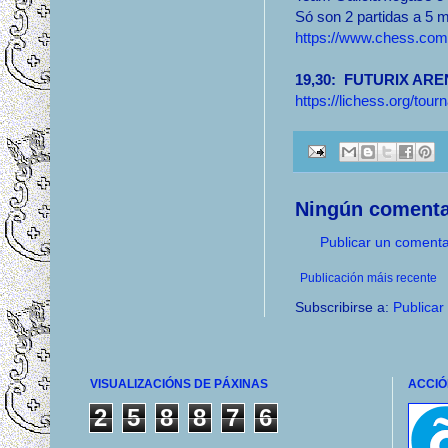
Só son 2 partidas a 5 
https://www.chess.com/
19,30: FUTURIX AR
https://lichess.org/t
Ningún comenta
Publicar un comenta
Publicación máis recente
Subscribirse a:
Publicar
VISUALIZACIÓNS DE PÁXINAS
ACCIÓ
2
5
8
8
7
6