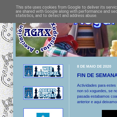
This site uses cookies from Google to deliver its servi
are shared with Google along with performance and secu
statistics, and to detect and address abuse.
8 DE MAIO DE 2020
FIN DE SEMAN
Actividades para este
non só xoguedes, se no
pasada estabamos coa 
anterior e aqui deixam