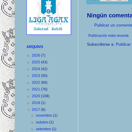
Ningún comenta
Publicar un comenta
Publicación máis recente
Subscribirse a:
Publicar
ARQUIVO
►
2026
(7)
►
2025
(43)
►
2024
(42)
►
2023
(50)
►
2022
(66)
►
2021
(76)
►
2020
(108)
►
2018
(1)
▼
2017
(6)
►
novembro
(1)
►
outubro
(1)
►
setembro
(1)