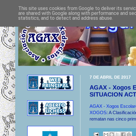
This site uses cookies from Google to deliver its servi
are shared with Google along with performance and secu
statistics, and to detect and address abuse.
7 DE ABRIL DE 2017
AGAX - Xogos E
SITUACION AC
AGAX - Xogos Escola
XOGOS
: A Clasificac
rematan nas cinco prim