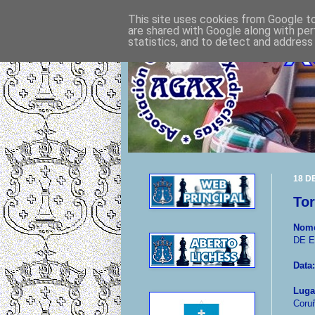
This site uses cookies from Google to 
are shared with Google along with per
statistics, and to detect and address
18 D
Tor
Nome
DE 
Data:
Luga
Coru