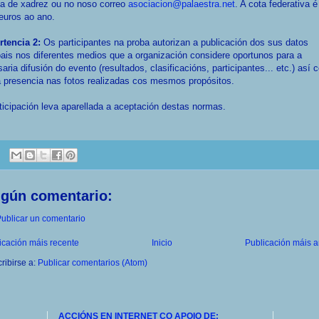
la de xadrez ou no noso correo
asociacion@palaestra.net
. A cota federativa é
euros ao ano.
rtencia 2:
Os participantes na proba autorizan a publicación dos sus datos
ais nos diferentes medios que a organización considere oportunos para a
aria difusión do evento (resultados, clasificacións, participantes... etc.) así
 presencia nas fotos realizadas cos mesmos propósitos.
ticipación leva aparellada a aceptación destas normas.
ngún comentario:
ublicar un comentario
icación máis recente
Inicio
Publicación máis a
ribirse a:
Publicar comentarios (Atom)
ACCIÓNS EN INTERNET CO APOIO DE: