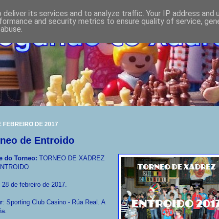
deliver its services and to analyze traffic. Your IP address and
formance and security metrics to ensure quality of service, ge
 abuse.
E FEBREIRO DE 2017
neo de Entroido
 do Torneo:
TORNEO DE XADREZ
ENTROIDO
28 de febreiro de 2017.
r
: Sporting Club Casino - Rúa Real. A
ña.