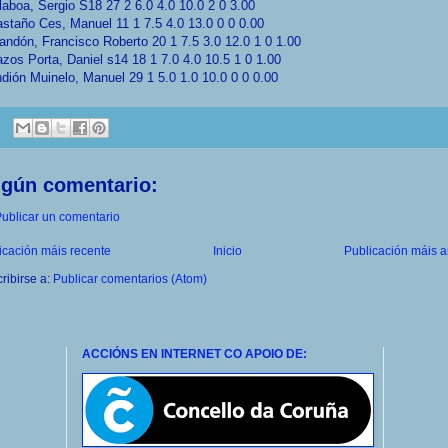
laboa, Sergio S18 27 2 6.0 4.0 10.0 2 0 3.00
staño Ces, Manuel 11 1 7.5 4.0 13.0 0 0 0.00
andón, Francisco Roberto 20 1 7.5 3.0 12.0 1 0 1.00
zos Porta, Daniel s14 18 1 7.0 4.0 10.5 1 0 1.00
dión Muinelo, Manuel 29 1 5.0 1.0 10.0 0 0 0.00
ngún comentario:
ublicar un comentario
icación máis recente
Inicio
Publicación máis a
ribirse a:
Publicar comentarios (Atom)
ACCIÓNS EN INTERNET CO APOIO DE: