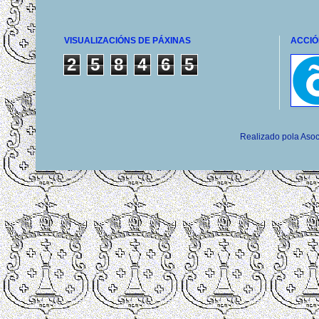
VISUALIZACIÓNS DE PÁXINAS
ACCIÓ
2
5
8
4
6
5
Realizado pola Asoc