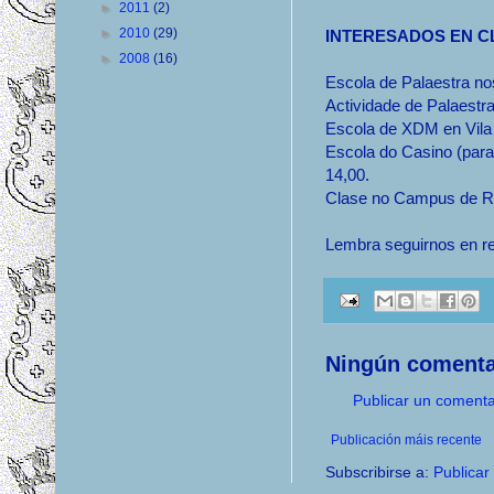
►
2011
(2)
►
2010
(29)
INTERESADOS EN C
►
2008
(16)
Escola de Palaestra no
Actividade de Palaestr
Escola de XDM en Vila
Escola do Casino (para
14,00.
Clase no Campus de Ri
Lembra seguirnos en r
Ningún comenta
Publicar un comenta
Publicación máis recente
Subscribirse a:
Publicar