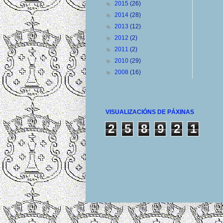
►
2015
(26)
►
2014
(28)
►
2013
(12)
►
2012
(2)
►
2011
(2)
►
2010
(29)
►
2008
(16)
VISUALIZACIÓNS DE PÁXINAS
2
5
8
9
2
1