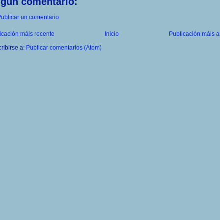
ngún comentario:
ublicar un comentario
icación máis recente
Inicio
Publicación máis a
ribirse a:
Publicar comentarios (Atom)