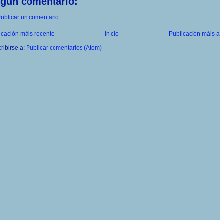
ngún comentario:
ublicar un comentario
icación máis recente
Inicio
Publicación máis a
ribirse a:
Publicar comentarios (Atom)