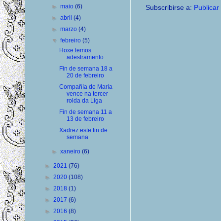
►
maio
(6)
Subscribirse a:
Publicar
►
abril
(4)
►
marzo
(4)
▼
febreiro
(5)
Hoxe temos
adestramento
Fin de semana 18 a
20 de febreiro
Compañía de María
vence na tercer
rolda da Liga
Fin de semana 11 a
13 de febreiro
Xadrez este fin de
semana
►
xaneiro
(6)
►
2021
(76)
►
2020
(108)
►
2018
(1)
►
2017
(6)
►
2016
(8)