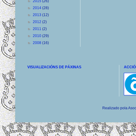
►
2015
(26)
►
2014
(28)
►
2013
(12)
►
2012
(2)
►
2011
(2)
►
2010
(29)
►
2008
(16)
VISUALIZACIÓNS DE PÁXINAS
ACCIÓ
Realizado pola Asoc