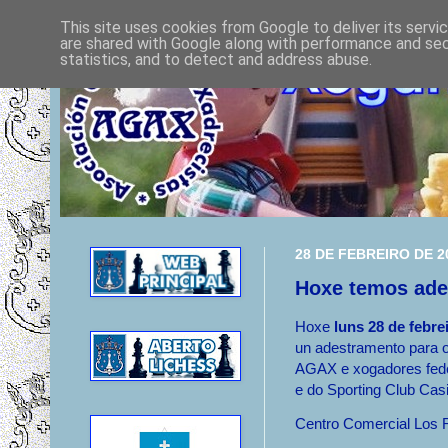
This site uses cookies from Google to deliver its servi
are shared with Google along with performance and secu
statistics, and to detect and address abuse.
28 DE FEBREIRO DE 2
Hoxe temos ade
Hoxe
luns 28 de febre
un adestramento para 
AGAX e xogadores fed
e do Sporting Club Cas
Centro Comercial Los 