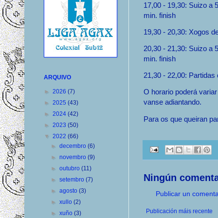
17,00 - 19,30: Suizo a 5
min. finish
19,30 - 20,30: Xogos 
20,30 - 21,30: Suizo a 5
min. finish
21,30 - 22,00: Partida
ARQUIVO
O horario poderá variar
►
2026
(7)
vanse adiantando.
►
2025
(43)
►
2024
(42)
Para os que queiran par
►
2023
(50)
▼
2022
(66)
►
decembro
(6)
►
novembro
(9)
►
outubro
(11)
Ningún comenta
►
setembro
(7)
►
agosto
(3)
Publicar un comenta
►
xullo
(2)
Publicación máis recente
►
xuño
(3)