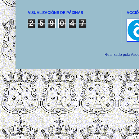
VISUALIZACIÓNS DE PÁXINAS
ACCIÓ
2
5
9
0
4
7
Realizado pola Asoc