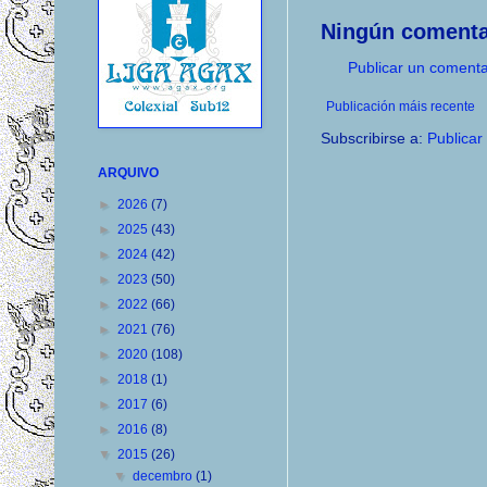
Ningún comenta
Publicar un comenta
Publicación máis recente
Subscribirse a:
Publicar
ARQUIVO
►
2026
(7)
►
2025
(43)
►
2024
(42)
►
2023
(50)
►
2022
(66)
►
2021
(76)
►
2020
(108)
►
2018
(1)
►
2017
(6)
►
2016
(8)
▼
2015
(26)
▼
decembro
(1)