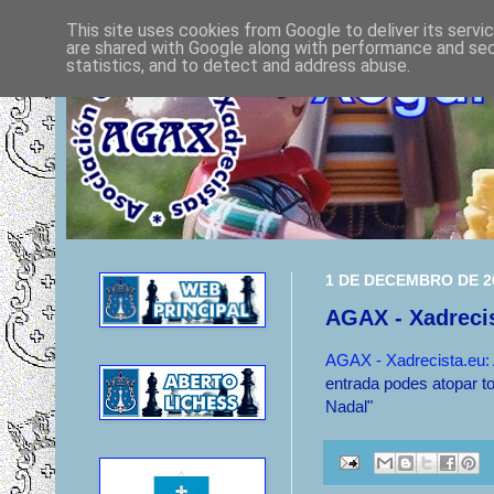
This site uses cookies from Google to deliver its servi
are shared with Google along with performance and secu
statistics, and to detect and address abuse.
1 DE DECEMBRO DE 2
AGAX - Xadrecis
AGAX - Xadrecista.eu:
entrada podes atopar t
Nadal"