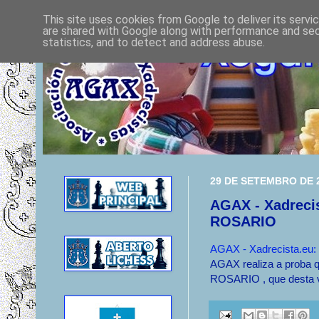
This site uses cookies from Google to deliver its servi
are shared with Google along with performance and secu
statistics, and to detect and address abuse.
29 DE SETEMBRO DE 
AGAX - Xadreci
ROSARIO
AGAX - Xadrecista.
AGAX realiza a proba
ROSARIO , que desta vo