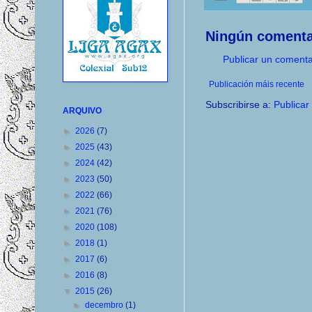
Ningún comenta
Publicar un comenta
Publicación máis recente
Subscribirse a:
Publicar
ARQUIVO
►
2026
(7)
►
2025
(43)
►
2024
(42)
►
2023
(50)
►
2022
(66)
►
2021
(76)
►
2020
(108)
►
2018
(1)
►
2017
(6)
►
2016
(8)
▼
2015
(26)
►
decembro
(1)